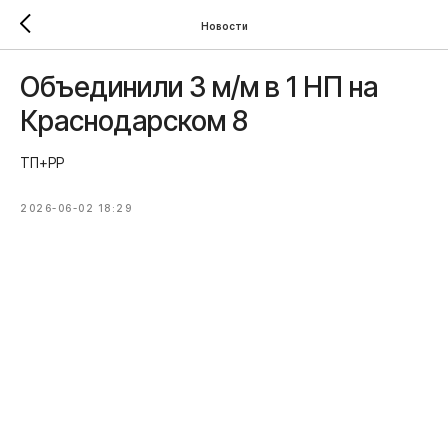
Новости
Объединили 3 м/м в 1 НП на
Краснодарском 8
ТП+РР
2026-06-02 18:29