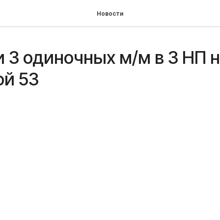
Новости
 3 одиночных м/м в 3 НП 
ой 53