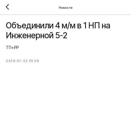
Новости
Объединили 4 м/м в 1 НП на
Инженерной 5-2
ТП+РР
2026-07-02 09:58